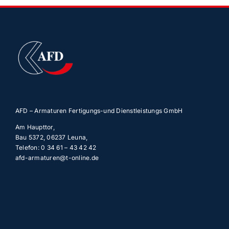
AFD – Armaturen Fertigungs-und Dienstleistungs GmbH
Am Haupttor,
Bau 5372, 06237 Leuna,
Telefon: 0 34 61 – 43 42 42
afd-armaturen@t-online.de