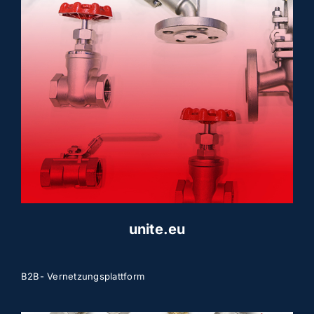
unite.eu
B2B- Vernetzungsplattform